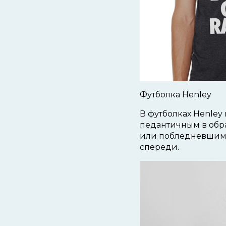
Футболка Henley
В футболках Henley
педантичным в обр
или побледневшими
спереди.