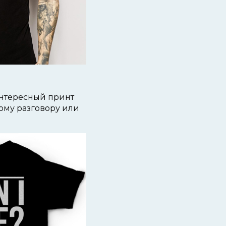
интересный принт
ому разговору или