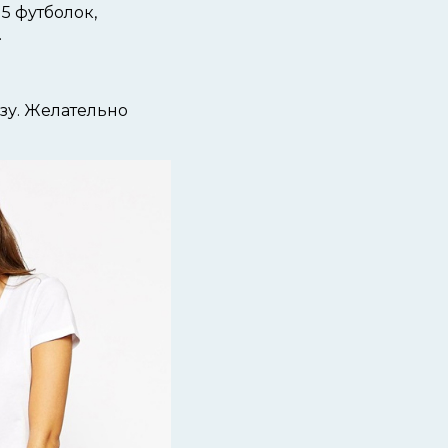
5 футболок,
.
зу. Желательно