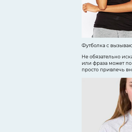
Футболка с вызыва
Не обязательно ис
или фраза может по
просто привлечь в