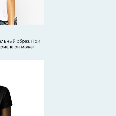
ельный образ. При
ериала он может