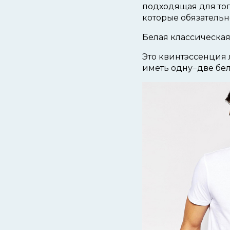
подходящая для тог
которые обязательн
Белая классическая
Это квинтэссенция 
иметь одну−две бел