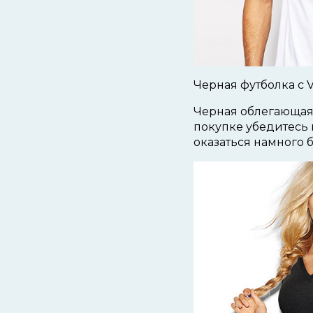
Черная футболка с 
Черная облегающая 
покупке убедитесь в
оказаться намного 