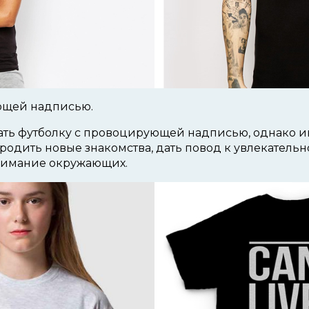
ющей надписью.
кать футболку с провоцирующей надписью, однако 
родить новые знакомства, дать повод к увлекательн
нимание окружающих.