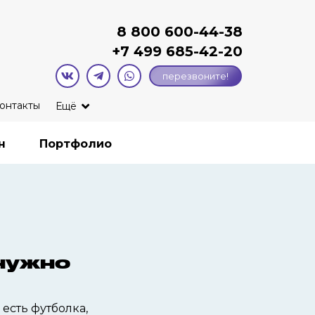
8 800 600-44-38
+7
499 685-42-20
перезвоните!
онтакты
Ещё
н
Портфолио
 нужно
есть футболка,