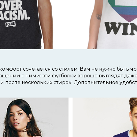
 комфорт сочетается со стилем. Вам не нужно быть ч
ащении с ними: эти футболки хорошо выглядят даже
 после нескольких стирок. Дополнительное удобст