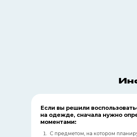
Ин
Если вы решили воспользовать
на
одежде, сначала нужно опр
моментами:
С предметом, на котором планир