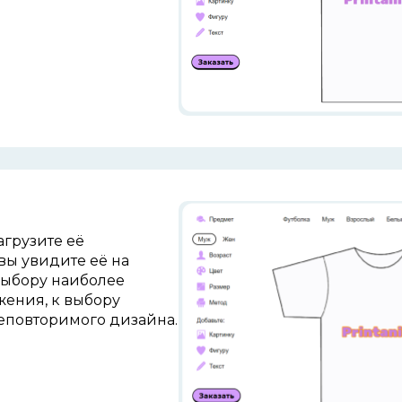
агрузите её
вы увидите её на
выбору наиболее
ения, к выбору
еповторимого дизайна.