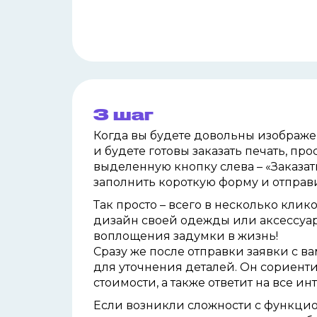
3 шаг
Когда вы будете довольны изображ
и
будете готовы заказать печать, про
выделенную кнопку слева – «Заказат
заполнить короткую форму и отправи
Так просто – всего в несколько клик
дизайн своей одежды или аксессуа
воплощения задумки в жизнь!
Сразу же после отправки заявки с 
для уточнения деталей. Он
сориенти
стоимости, а также ответит на все 
Если возникли сложности с функци