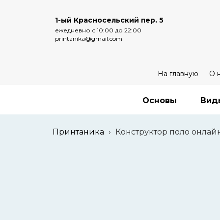
1-ый Красносельский пер. 5
ежедневно с 10:00 до 22:00
printanika@gmail.com
На главную
О 
Основы
Вид
Принтаника
›
Конструктор поло онлай