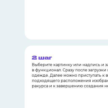
2 шаг
Выберите картинку или надпись и з
в
функционал. Сразу после загрузки 
одежде. Далее можно приступать к 
подходящего расположения изображ
ракурса и
к
завершению создания н