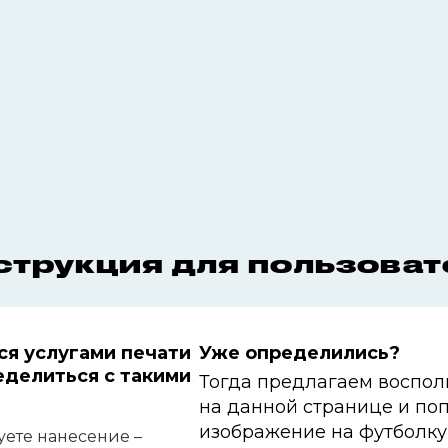
струкция для пользоват
ся услугами печати
Уже определились?
еделиться с
такими
Тогда предлагаем воспол
на
данной странице и
поп
изображение на футболку
уете нанесение –