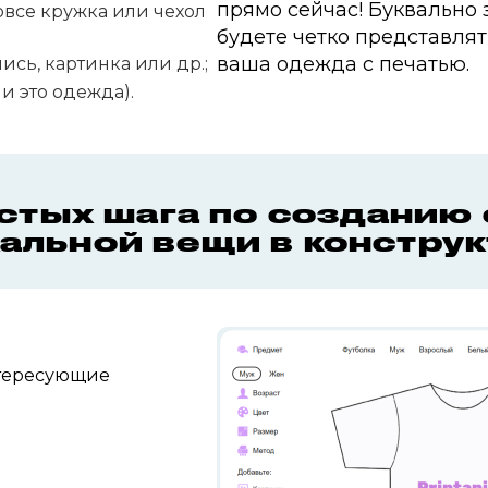
прямо сейчас! Буквально 
вовсе кружка или чехол
будете четко представлят
ваша одежда с печатью.
пись, картинка или др.;
и это одежда).
стых шага по созданию
альной вещи в констру
тересующие