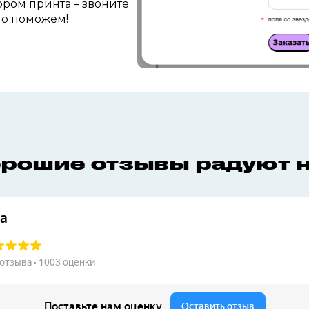
ром принта – звоните
но поможем!
рошие отзывы радуют 