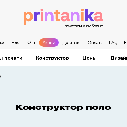
нас
Блог
Опт
Акции
Доставка
Оплата
FAQ
К
ы печати
Конструктор
Цены
Дизай
н
Конструктор поло