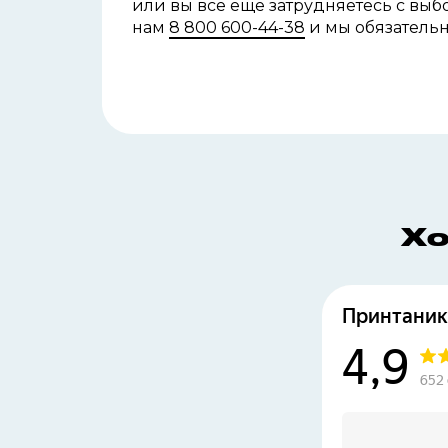
или вы все еще затрудняетесь с
выбо
нам
8 800 600-44-38
и мы обязатель
Хо