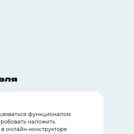
еля
ьзоваться функционалом
робовать наложить
 в онлайн-конструкторе