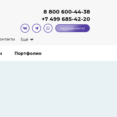
8 800 600-44-38
+7
499 685-42-20
перезвоните!
онтакты
Ещё
н
Портфолио