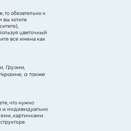
, то обязательно к
 вы хотите
итете),
спользуя цветочный
ите все имена как
, Грузии,
Украине, а также
те, что нужно
но и индивидуально
ями, картинками.
структоре.