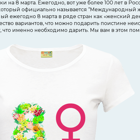
и на 8 марта. Ежегодно, вот уже более 100 лет в Ро
который официально называется “Международный ж
ый ежегодно 8 марта в ряде стран как «женский день
ство вариантов, что можно подарить поистине неи
т, что именно необходимо дарить. Мы вам в этом по