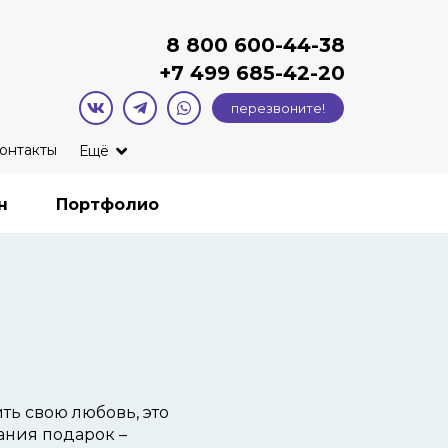
8 800 600-44-38
+7
499 685-42-20
перезвоните!
онтакты
Ещё
н
Портфолио
ть свою любовь, это
мания подарок –