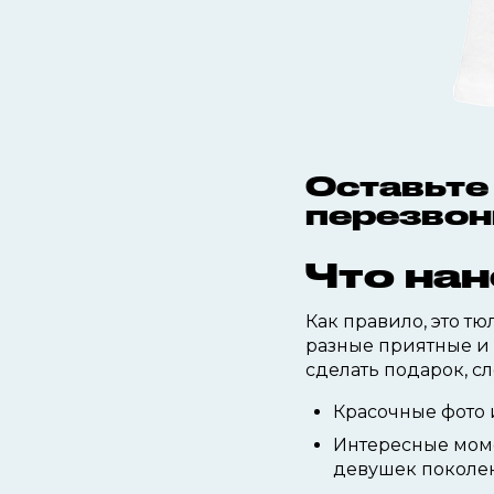
Оставьте
перезвон
Что нан
Как правило, это т
разные приятные и 
сделать подарок, сле
Красочные фото 
Интересные моме
девушек поколен