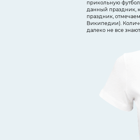
прикольную футболк
данный праздник, 
праздник, отмечаем
Википедии). Количе
далеко не все знаю