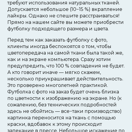
требуют использования натуральных тканей.
Допускается небольшое (10−15 %) вкрапление
лайкры. Однако не спешите расстраиваться!
Прямо на нашем сайте вы можете приобрести
футболку подходящего размера и цвета.
Перед тем как заказать футболку с фото,
клиенты иногда беспокоятся о том, чтобы
цветопередача на самой ткани была такой же,
как и на экране компьютера. Сразу хотим
предупредить, что 100 % совпадения не будет.
А кто говорит иначе — мягко скажем,
несколько приукрашивает действительность.
Это проверено многолетней практикой.
Футболка с фото на заказ будет очень близка
по цветности к изображению на экране. Но (к
сожалению, без технических подробностей
здесь не обойтись — все−таки производство)
картинка переносится на ткань с помощью
краски, вдобавок к этому происходит
запекание в прессе. Небольшое искажение по