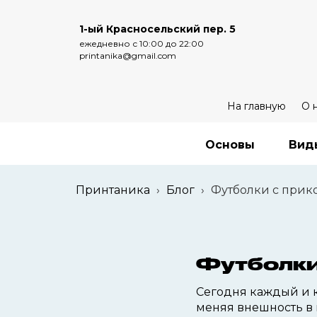
1-ый Красносельский пер. 5
ежедневно с 10:00 до 22:00
printanika@gmail.com
На главную
О 
Основы
Вид
Принтаника
›
Блог
›
Футболки с при
Футболки
Сегодня каждый и 
меняя внешность в 