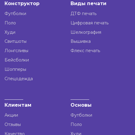
Конструктор
Виды печати
Футболки
ДТФ печать
Поло
Цифровая печать
Худи
Шелкография
Свитшоты
Вышивка
Лонгсливы
Флекс печать
Бейсболки
Шопперы
Спецодежда
Клиентам
Основы
Акции
Футболки
Отзывы
Поло
Качество
Худи