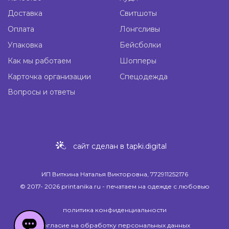
Доставка
Свитшоты
Оплата
Лонгсливы
Упаковка
Бейсболки
Как мы работаем
Шопперы
Карточка организации
Спецодежда
Вопросы и ответы
сайт сделан в
tapki.digital
ИП Виткина Наталья Викторовна, 772911252176
© 2017- 2026 printanika.ru - печатаем на
одежде с
любовью
политика конфиденциальности
cогласие на обработку персональных данных