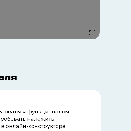
еля
ьзоваться функционалом
робовать наложить
 в онлайн-конструкторе