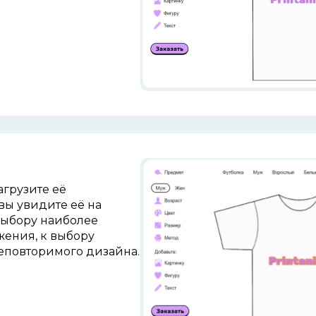
агрузите её
вы увидите её на
выбору наиболее
ения, к выбору
еповторимого дизайна.