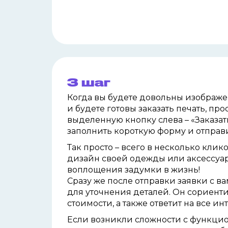
3 шаг
Когда вы будете довольны изображ
и
будете готовы заказать печать, про
выделенную кнопку слева – «Заказат
заполнить короткую форму и отправи
Так просто – всего в несколько клик
дизайн своей одежды или аксессуа
воплощения задумки в жизнь!
Сразу же после отправки заявки с 
для уточнения деталей. Он
сориенти
стоимости, а также ответит на все 
Если возникли сложности с функци