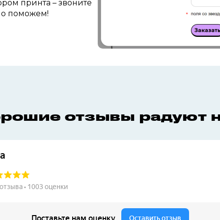
ром принта – звоните
но поможем!
рошие отзывы радуют 