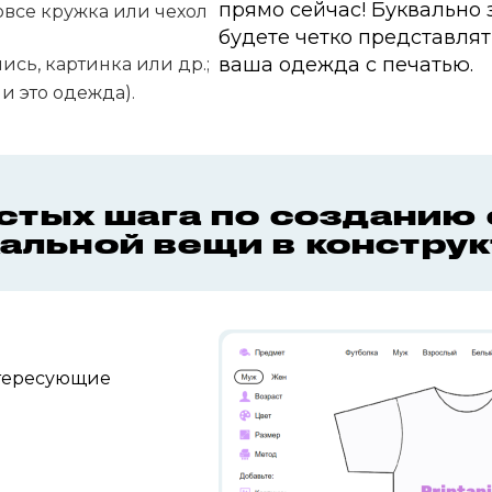
прямо сейчас! Буквально 
вовсе кружка или чехол
будете четко представлят
ваша одежда с печатью.
пись, картинка или др.;
и это одежда).
стых шага по созданию
альной вещи в констру
тересующие