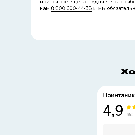
или вы все еще затрудняетесь с
выбо
нам
8 800 600-44-38
и мы обязатель
Хо