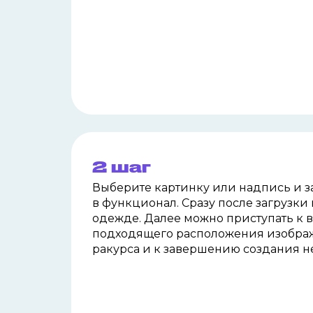
2 шаг
Выберите картинку или надпись и з
в
функционал. Сразу после загрузки 
одежде. Далее можно приступать к 
подходящего расположения изображ
ракурса и
к
завершению создания н