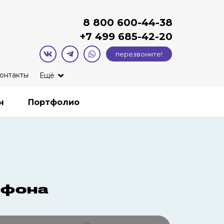
8 800 600-44-38
+7
499 685-42-20
перезвоните!
онтакты
Ещё
н
Портфолио
ефона