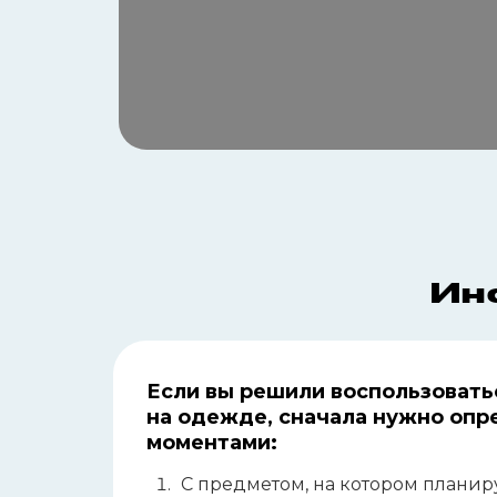
Ин
Если вы решили воспользовать
на
одежде, сначала нужно опр
моментами:
С предметом, на котором планир