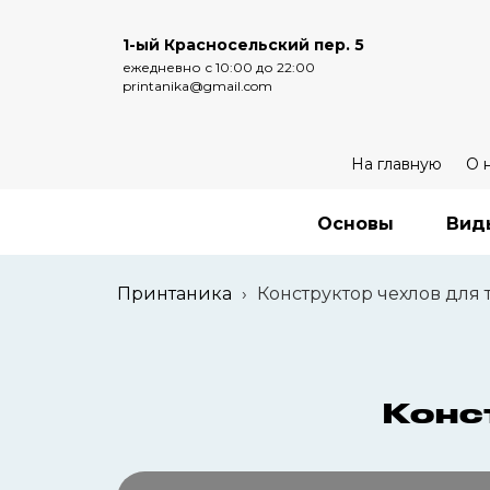
1-ый Красносельский пер. 5
ежедневно с 10:00 до 22:00
printanika@gmail.com
На главную
О 
Основы
Вид
Принтаника
›
Конструктор чехлов для
Конс