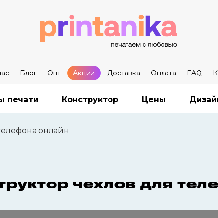
нас
Блог
Опт
Акции
Доставка
Оплата
FAQ
К
ы печати
Конструктор
Цены
Дизай
 телефона онлайн
труктор чехлов для тел