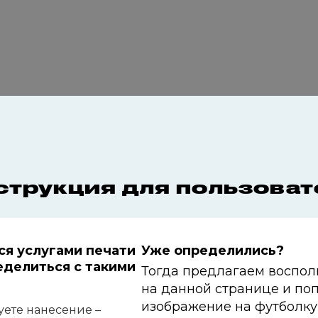
струкция для пользоват
ся услугами печати
Уже определились?
еделиться с
такими
Тогда предлагаем воспол
на
данной странице и
поп
изображение на футболку
уете нанесение –